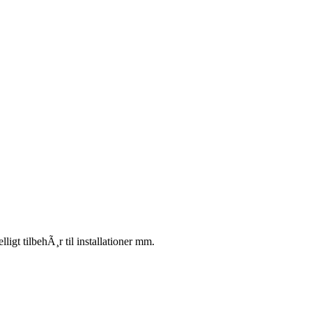
igt tilbehÃ¸r til installationer mm.