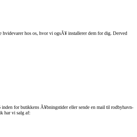
ne hvidevarer hos os, hvor vi ogsÃ¥ installerer dem for dig. Derved
 inden for butikkens Ã¥bningstider eller sende en mail til rodbyhavn-
ik har vi salg af: